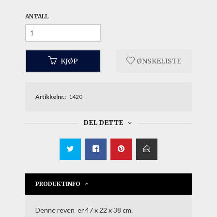
ANTALL
KJØP
ØNSKELISTE
Artikkelnr.:
1420
DEL DETTE
PRODUKTINFO
Denne reven er 47 x 22 x 38 cm.