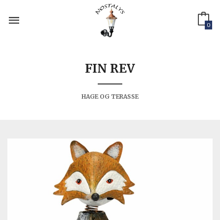
Gå
til
innholdet
0
FIN REV
HAGE OG TERASSE