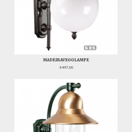
MADEIRAVEGGLAMPE
Pris
4 497,00