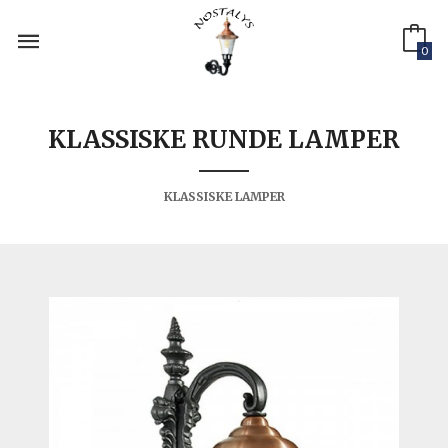
Gå
til
innholdet
0
KLASSISKE RUNDE LAMPER
KLASSISKE LAMPER