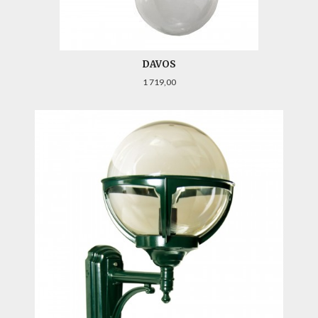
DAVOS
Pris
1 719,00