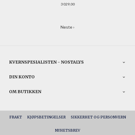
Pris
3 029,00
Neste ›
KVERNSPESIALISTEN - NOSTALYS
DIN KONTO
OM BUTIKKEN
FRAKT
KJØPSBETINGELSER
SIKKERHET OG PERSONVERN
NYHETSBREV