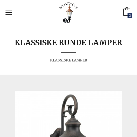
Gå
til
innholdet
0
KLASSISKE RUNDE LAMPER
KLASSISKE LAMPER