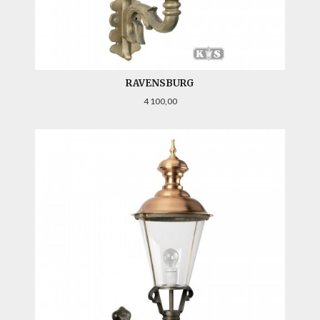
RAVENSBURG
Pris
4 100,00