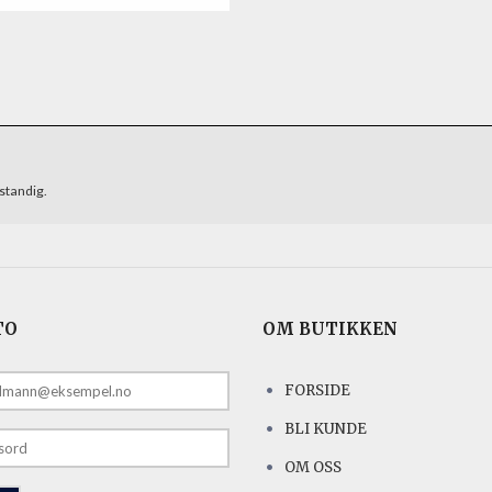
standig.
TO
OM BUTIKKEN
FORSIDE
E
BLI KUNDE
OM OSS