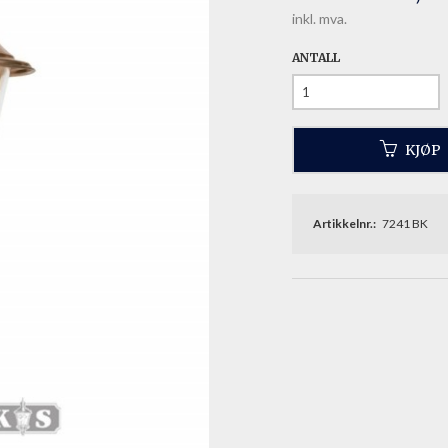
inkl. mva.
ANTALL
KJØP
Artikkelnr.:
7241 BK