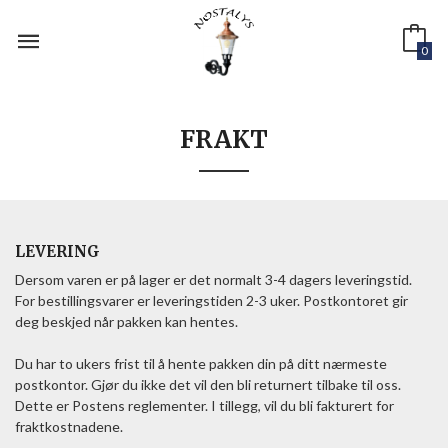
Gå
til
innholdet
0
FRAKT
LEVERING
Dersom varen er på lager er det normalt 3-4 dagers leveringstid.
For bestillingsvarer er leveringstiden 2-3 uker. Postkontoret gir
deg beskjed når pakken kan hentes.
Du har to ukers frist til å hente pakken din på ditt nærmeste
postkontor. Gjør du ikke det vil den bli returnert tilbake til oss.
Dette er Postens reglementer. I tillegg, vil du bli fakturert for
fraktkostnadene.