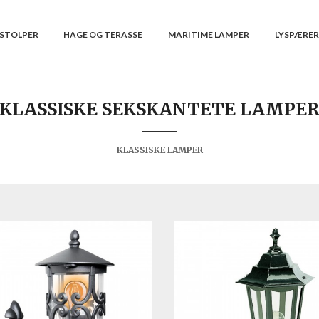
STOLPER
HAGE OG TERASSE
MARITIME LAMPER
LYSPÆRE
KLASSISKE SEKSKANTETE LAMPE
KLASSISKE LAMPER