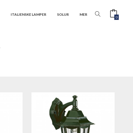
R
ITALIENSKE LAMPER
SOLUR
MER
0
R