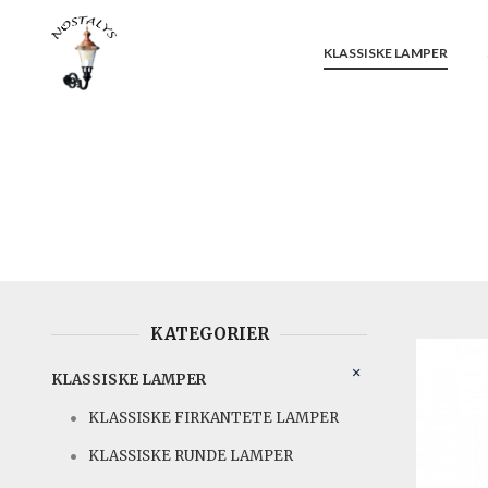
Gå
Lukk
PRODUKTER
til
innholdet
KLASSISKE LAMPER
KATEGORIER
KLASSISKE LAMPER
KLASSISKE FIRKANTETE LAMPER
KLASSISKE RUNDE LAMPER