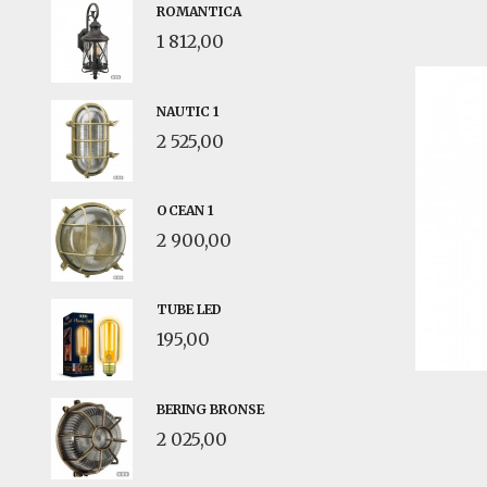
ROMANTICA
1 812,00
NAUTIC 1
2 525,00
OCEAN 1
2 900,00
TUBE LED
195,00
BERING BRONSE
2 025,00