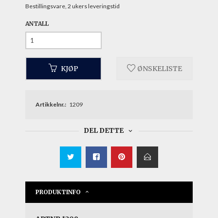
Bestillingsvare, 2 ukers leveringstid
ANTALL
KJØP
ØNSKELISTE
Artikkelnr.:
1209
DEL DETTE
PRODUKTINFO