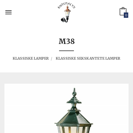
Gå
til
innholdet
0
M38
KLASSISKE LAMPER
KLASSISKE SEKSKANTETE LAMPER