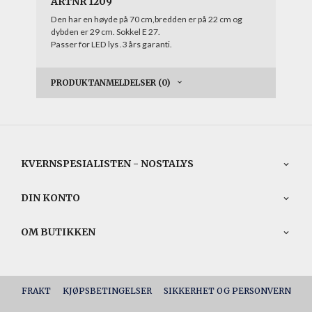
ARTNR 1209
Den har en høyde på 70 cm,bredden er på 22 cm og
dybden er 29 cm. Sokkel E 27.
Passer for LED lys .3 års garanti.
PRODUKTANMELDELSER (0)
KVERNSPESIALISTEN - NOSTALYS
DIN KONTO
OM BUTIKKEN
FRAKT
KJØPSBETINGELSER
SIKKERHET OG PERSONVERN