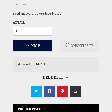
inkl. mva.
Bestillingsvare, 2 ukers leveringstid
ANTALL
KJØP
ØNSKELISTE
Artikkelnr.:
1476 BK
DEL DETTE
PRODUKTINFO