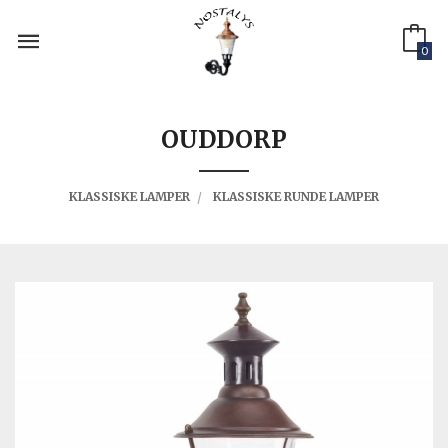
Gå
til
innholdet
0
OUDDORP
KLASSISKE LAMPER
KLASSISKE RUNDE LAMPER