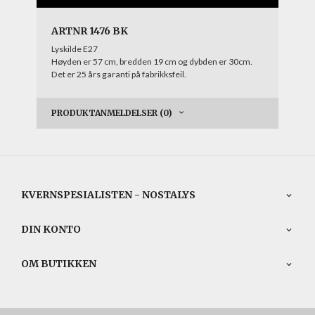
ARTNR 1476 BK
Lyskilde E27
Høyden er 57 cm, bredden 19 cm og dybden er 30cm.
Det er 25 års garanti på fabrikksfeil.
PRODUKTANMELDELSER (0)
KVERNSPESIALISTEN - NOSTALYS
DIN KONTO
OM BUTIKKEN