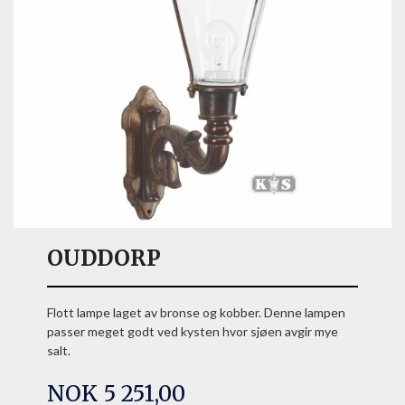
OUDDORP
Flott lampe laget av bronse og kobber. Denne lampen
passer meget godt ved kysten hvor sjøen avgir mye
salt.
Pris
NOK
5 251,00