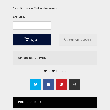
Bestillingsvare, 2 ukers leveringstid
ANTALL
KJØP
ØNSKELISTE
Artikkelnr.:
7219 BK
DEL DETTE
PRODUKTINFO