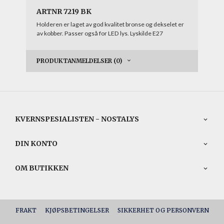
ARTNR 7219 BK
Holderen er laget av god kvalitet bronse og dekselet er
av kobber. Passer også for LED lys. Lyskilde E27
PRODUKTANMELDELSER (0)
KVERNSPESIALISTEN - NOSTALYS
DIN KONTO
OM BUTIKKEN
FRAKT
KJØPSBETINGELSER
SIKKERHET OG PERSONVERN