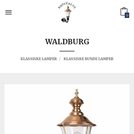
Gå
til
innholdet
0
WALDBURG
KLASSISKE LAMPER
KLASSISKE RUNDE LAMPER