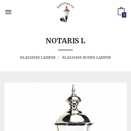
Gå
til
innholdet
0
NOTARIS L
KLASSISKE LAMPER
KLASSISKE RUNDE LAMPER