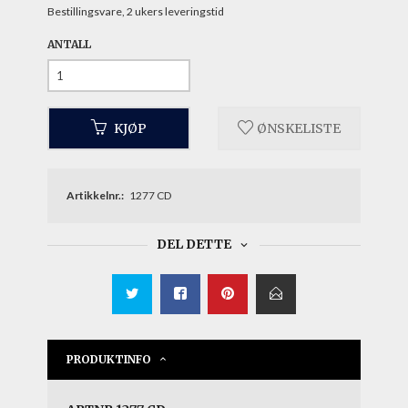
Bestillingsvare, 2 ukers leveringstid
ANTALL
KJØP
ØNSKELISTE
Artikkelnr.:
1277 CD
DEL DETTE
PRODUKTINFO