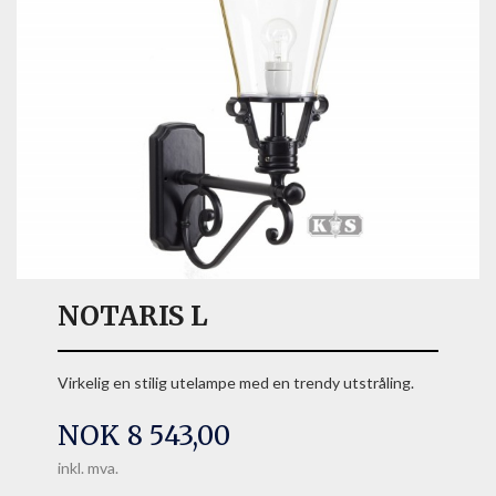
NOTARIS L
Virkelig en stilig utelampe med en trendy utstråling.
Pris
NOK
8 543,00
inkl. mva.