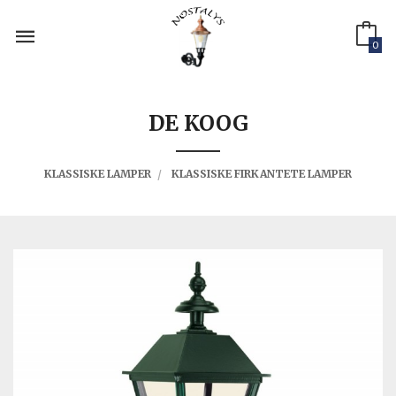
Gå
til
innholdet
0
DE KOOG
KLASSISKE LAMPER
KLASSISKE FIRKANTETE LAMPER