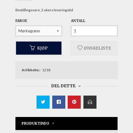
Bestillingsvare, 2 ukers leveringstid
FARGE
ANTALL
KJØP
ØNSKELISTE
Artikkelnr.:
1218
DEL DETTE
PRODUKTINFO