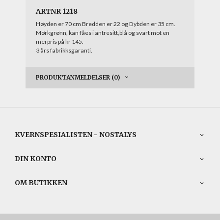
ARTNR 1218
Høyden er 70 cm Bredden er 22 og Dybden er 35 cm.
Mørkgrønn, kan fåes i antresitt,blå og svart mot en
merpris på kr 145.-
3 års fabrikksgaranti.
PRODUKTANMELDELSER (0)
KVERNSPESIALISTEN - NOSTALYS
DIN KONTO
OM BUTIKKEN