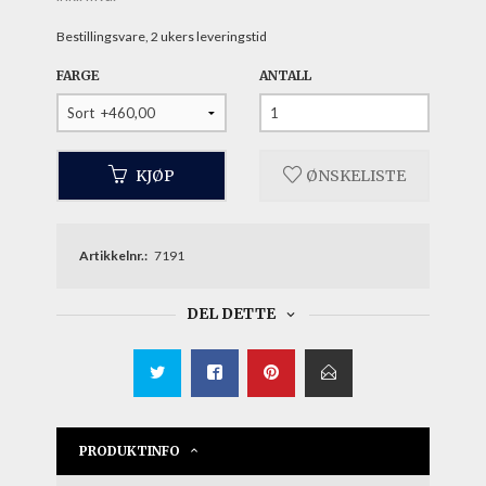
Bestillingsvare, 2 ukers leveringstid
FARGE
ANTALL
KJØP
ØNSKELISTE
Artikkelnr.:
7191
DEL DETTE
PRODUKTINFO