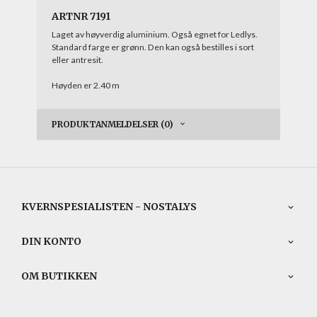
ARTNR 7191
Laget av høyverdig aluminium. Også egnet for Ledlys.
Standard farge er grønn. Den kan også bestilles i sort
eller antresit.
Høyden er 2.40 m
PRODUKTANMELDELSER (0)
KVERNSPESIALISTEN - NOSTALYS
DIN KONTO
OM BUTIKKEN