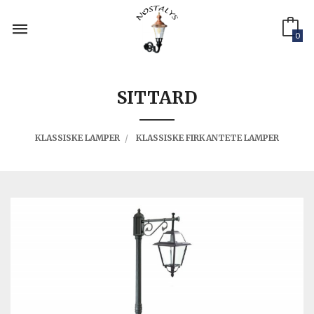
Gå
til
innholdet
0
SITTARD
KLASSISKE LAMPER
KLASSISKE FIRKANTETE LAMPER