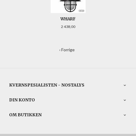
WHARF
Pris
2 438,00
‹ Forrige
KVERNSPESIALISTEN - NOSTALYS
DIN KONTO
OM BUTIKKEN