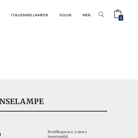
R
ITALIENSKE LAMPER
SOLUR
MER
0
ONSELAMPE
Bestillingsvare, 2 ukers
0
leveringstid