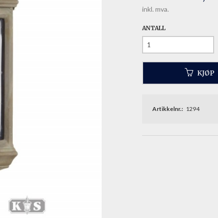
inkl. mva.
ANTALL
KJØP
Artikkelnr.:
1294