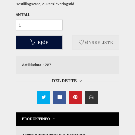
Bestillingsvare, 2 ukers leveringstid
ANTALL
KJØP
ØNSKELISTE
Artikkelnr.:
1287
DEL DETTE
PRODUKTINFO