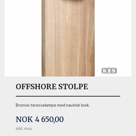
OFFSHORE STOLPE
Bronse terasselampe med nautisk look.
Pris
NOK
4 650,00
inkl. mva.