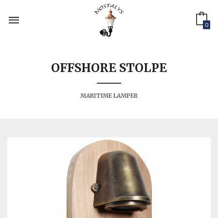
Gå
til
innholdet
0
OFFSHORE STOLPE
MARITIME LAMPER