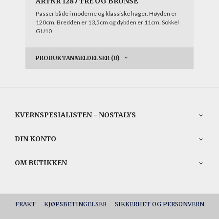
ARTNR 1287 TRE OG BRONSE
Passer både i moderne og klassiske hager. Høyden er
120cm. Bredden er 13,5cm og dybden er 11cm. Sokkel
GU10
PRODUKTANMELDELSER (0)
KVERNSPESIALISTEN - NOSTALYS
DIN KONTO
OM BUTIKKEN
FRAKT
KJØPSBETINGELSER
SIKKERHET OG PERSONVERN