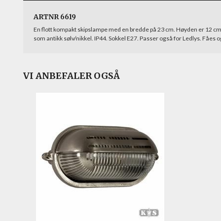
ARTNR 6619
En flott kompakt skipslampe med en bredde på 23 cm. Høyden er 12 cm o
som antikk sølv/nikkel. IP44. Sokkel E27. Passer også for Ledlys. Fåes 
VI ANBEFALER OGSÅ