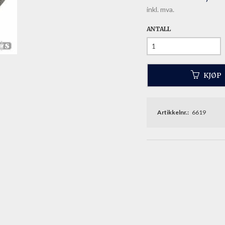
inkl. mva.
ANTALL
KJØP
Artikkelnr.:
6619