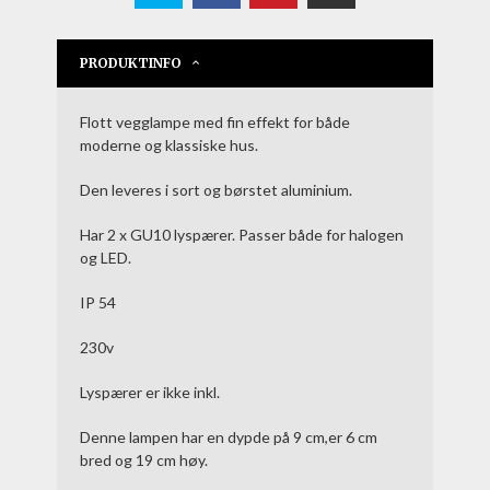
PRODUKTINFO
Flott vegglampe med fin effekt for både
moderne og klassiske hus.
Den leveres i sort og børstet aluminium.
Har 2 x GU10 lyspærer. Passer både for halogen
og LED.
IP 54
230v
Lyspærer er ikke inkl.
Denne lampen har en dypde på 9 cm,er 6 cm
bred og 19 cm høy.