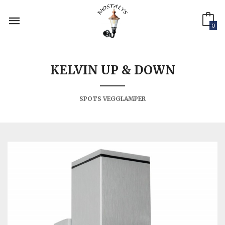
Gå
til
innholdet
0
KELVIN UP & DOWN
SPOTS VEGGLAMPER