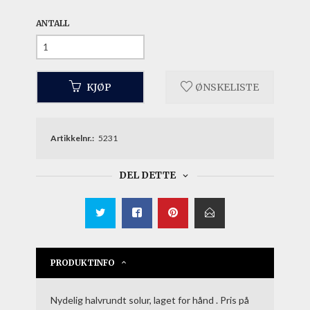
ANTALL
KJØP
ØNSKELISTE
Artikkelnr.:
5231
DEL DETTE
PRODUKTINFO
Nydelig halvrundt solur, laget for hånd . Pris på