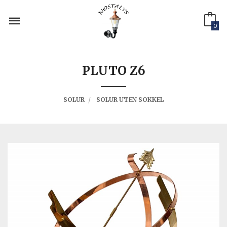
Gå
til
innholdet
0
PLUTO Z6
SOLUR
SOLUR UTEN SOKKEL