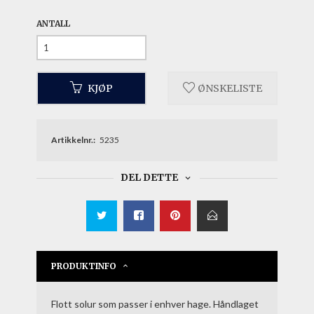
ANTALL
KJØP
ØNSKELISTE
Artikkelnr.:
5235
DEL DETTE
PRODUKTINFO
Flott solur som passer i enhver hage. Håndlaget