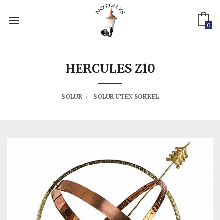
Gå
til
innholdet
0
HERCULES Z10
SOLUR
SOLUR UTEN SOKKEL