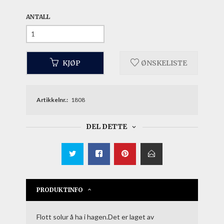
ANTALL
KJØP
ØNSKELISTE
Artikkelnr.:
1808
DEL DETTE
PRODUKTINFO
Flott solur å ha i hagen.Det er laget av