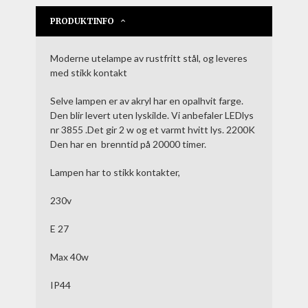
PRODUKTINFO
Moderne utelampe av rustfritt stål, og leveres
med stikk kontakt
Selve lampen er av akryl har en opalhvit farge.
Den blir levert uten lyskilde. Vi anbefaler LEDlys
nr 3855 .Det gir 2 w og et varmt hvitt lys. 2200K
Den har en brenntid på 20000 timer.
Lampen har to stikk kontakter,
230v
E 27
Max 40w
IP44