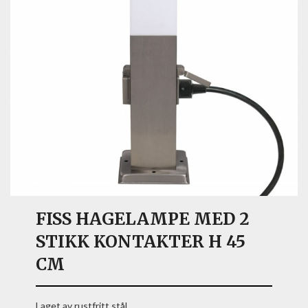
FISS HAGELAMPE MED 2
STIKK KONTAKTER H 45
CM
Laget av rustfritt stål