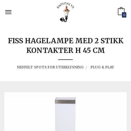
Gå
til
innholdet
0
FISS HAGELAMPE MED 2 STIKK
KONTAKTER H 45 CM
NEDFELT SPOTS FOR UTEBELYSNING
PLUG & PLAY