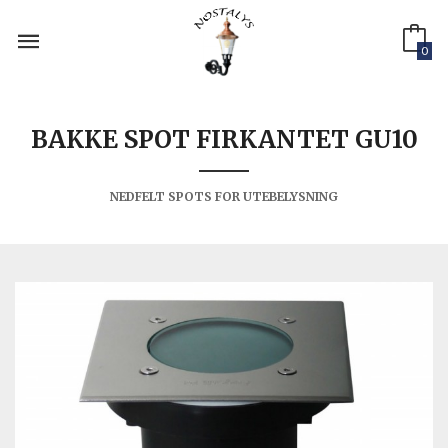
Gå
til
innholdet
0
BAKKE SPOT FIRKANTET GU10
NEDFELT SPOTS FOR UTEBELYSNING