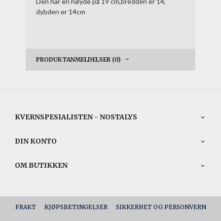
Den har en høyde på 19 cm,bredden er 14,
dybden er 14cm
PRODUKTANMELDELSER (0)
KVERNSPESIALISTEN - NOSTALYS
DIN KONTO
OM BUTIKKEN
FRAKT
KJØPSBETINGELSER
SIKKERHET OG PERSONVERN