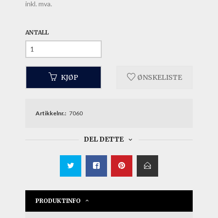
inkl. mva.
ANTALL
KJØP
ØNSKELISTE
Artikkelnr.:
7060
DEL DETTE
PRODUKTINFO