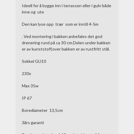
Ideell for å bygge inn i terrassen eller i gulv både
inne og ute
Den kan lyse opp trær som er inntil 4-5m
. Ved montering i bakken anbefales det god
drenering rund på ca 30 cm.Delen under bakken
er av kunststoff,over bakken er av rustfritt stål.
Sokkel GU10
230v
Max 35w
IP 67
Borediameter 13,5cm
3års garanti