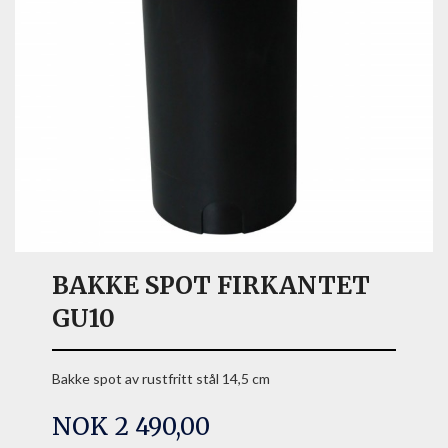
BAKKE SPOT FIRKANTET
GU10
Bakke spot av rustfritt stål 14,5 cm
Pris
NOK
2 490,00