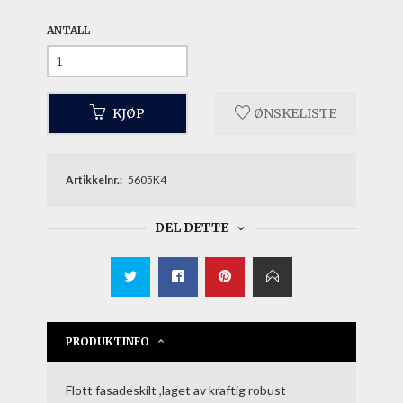
ANTALL
KJØP
ØNSKELISTE
Artikkelnr.:
5605K4
DEL DETTE
PRODUKTINFO
Flott fasadeskilt ,laget av kraftig robust