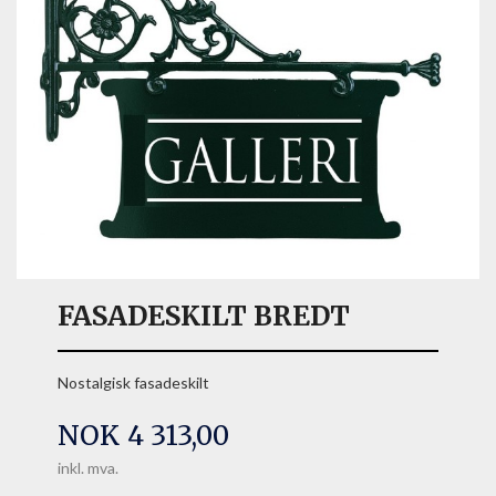
FASADESKILT BREDT
Nostalgisk fasadeskilt
Pris
NOK
4 313,00
inkl. mva.