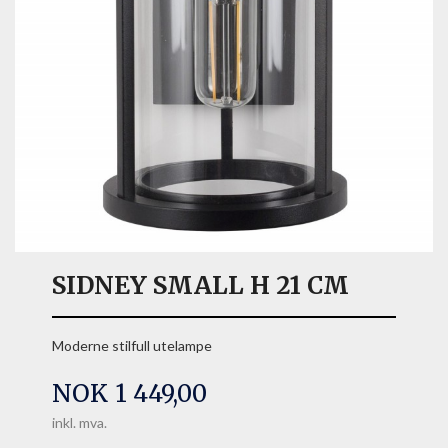
SIDNEY SMALL H 21 CM
Moderne stilfull utelampe
Pris
NOK
1 449,00
inkl. mva.