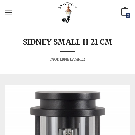
Gå
til
innholdet
0
SIDNEY SMALL H 21 CM
MODERNE LAMPER