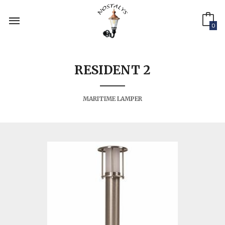
Gå
til
innholdet
0
RESIDENT 2
MARITIME LAMPER