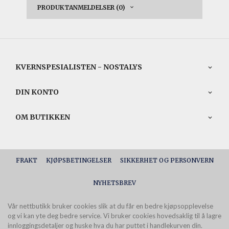
PRODUKTANMELDELSER (0)
KVERNSPESIALISTEN - NOSTALYS
DIN KONTO
OM BUTIKKEN
FRAKT
KJØPSBETINGELSER
SIKKERHET OG PERSONVERN
NYHETSBREV
Vår nettbutikk bruker cookies slik at du får en bedre kjøpsopplevelse
og vi kan yte deg bedre service. Vi bruker cookies hovedsaklig til å lagre
innloggingsdetaljer og huske hva du har puttet i handlekurven din.