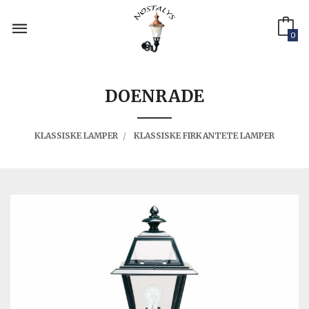
Gå
til
innholdet
0
DOENRADE
KLASSISKE LAMPER
KLASSISKE FIRKANTETE LAMPER