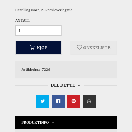
Bestillingsvare, 2 ukers leveringstid
ANTALL
KJØP
ØNSKELISTE
Artikkelnr.:
7226
DEL DETTE
PRODUKTINFO