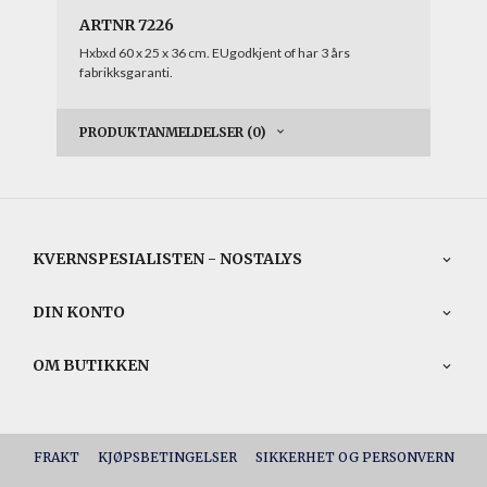
ARTNR 7226
Hxbxd 60 x 25 x 36 cm. EUgodkjent of har 3 års
fabrikksgaranti.
PRODUKTANMELDELSER (0)
KVERNSPESIALISTEN - NOSTALYS
DIN KONTO
OM BUTIKKEN
FRAKT
KJØPSBETINGELSER
SIKKERHET OG PERSONVERN