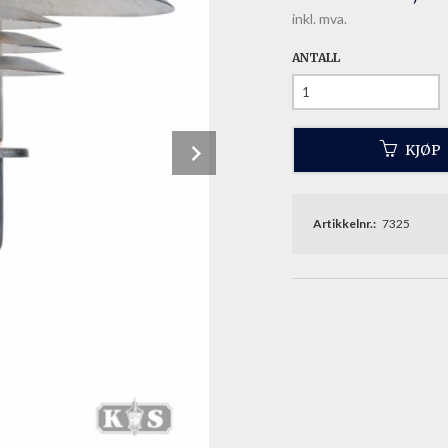
inkl. mva.
ANTALL
Next
KJØP
Artikkelnr.:
7325