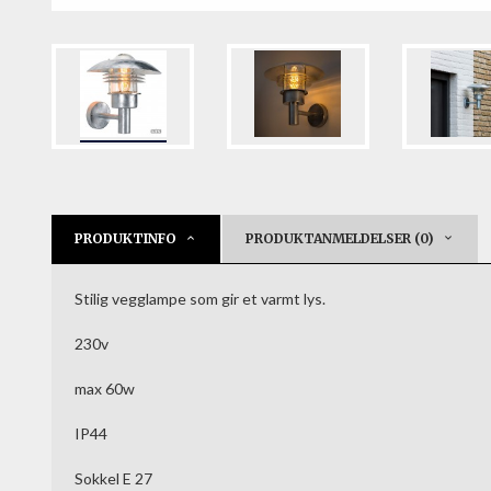
PRODUKTINFO
PRODUKTANMELDELSER (0)
Stilig vegglampe som gir et varmt lys.
230v
max 60w
IP44
Sokkel E 27