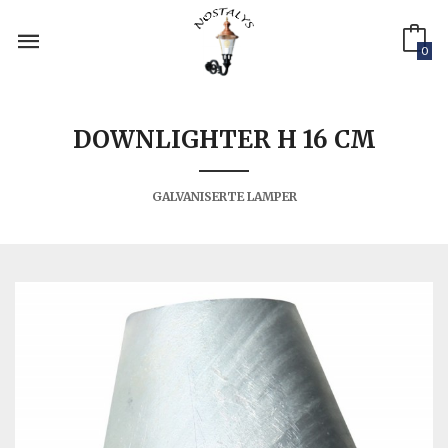
Gå
til
innholdet
0
DOWNLIGHTER H 16 CM
GALVANISERTE LAMPER