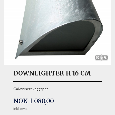
DOWNLIGHTER H 16 CM
Galvanisert veggspot
Pris
NOK
1 080,00
inkl. mva.