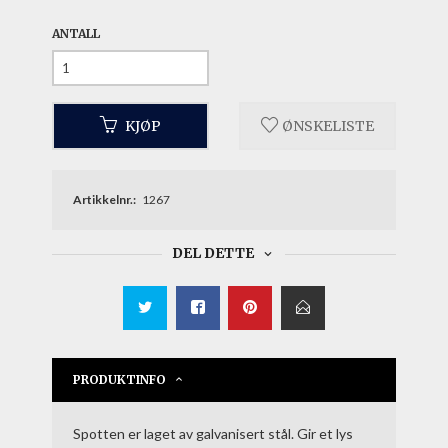
ANTALL
KJØP
ØNSKELISTE
Artikkelnr.:
1267
DEL DETTE
PRODUKTINFO
Spotten er laget av galvanisert stål. Gir et lys