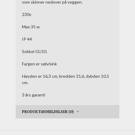
som skinner nedover på veggen.
230v
Max 35 w
IP 44
Sokkel GU10.
Fargen er sølv/sink
Høyden er 16,3 cm, bredden 15,6, dybden 10,5
cm.
3 års garanti
PRODUKTANMELDELSER (0)