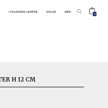
R
ITALIENSKE LAMPER
SOLUR
MER
0
ER H 12 CM