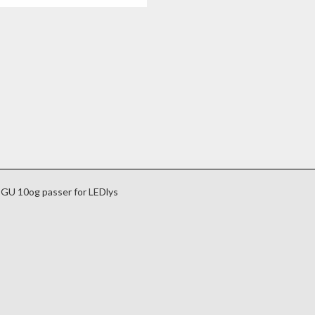
el GU 10og passer for LEDlys