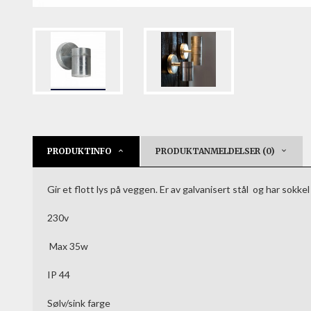
PRODUKTINFO
PRODUKTANMELDELSER (0)
Gir et flott lys på veggen. Er av galvanisert stål og har sokk
230v
Max 35w
IP 44
Sølv/sink farge