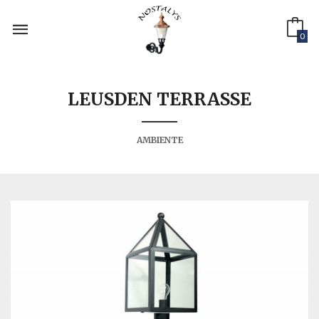
Gå
til
innholdet
0
LEUSDEN TERRASSE
AMBIENTE