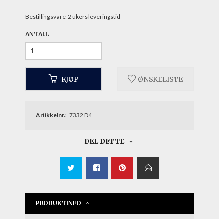
Bestillingsvare, 2 ukers leveringstid
ANTALL
KJØP
ØNSKELISTE
Artikkelnr.:
7332 D4
DEL DETTE
PRODUKTINFO