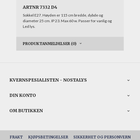
ARTNR 7332 D4
Sokkel E27. Høyden er 115 cm bredde, dybde og
diameter 25 cm. IP 23. Max 60 w. Passer for vanlig og
Led lys.
PRODUKTANMELDELSER (0)
KVERNSPESIALISTEN - NOSTALYS
DIN KONTO
OM BUTIKKEN
FRAKT
KJØPSBETINGELSER
SIKKERHET OG PERSONVERN